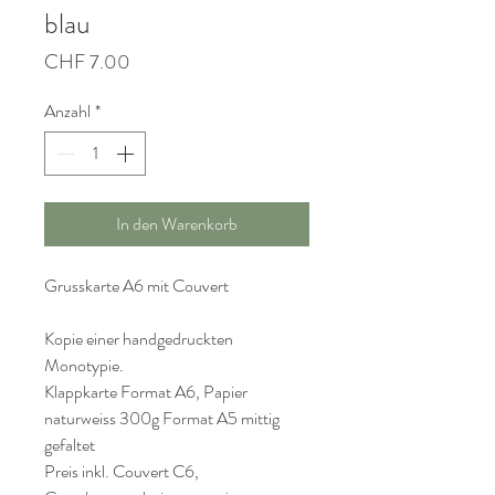
blau
Preis
CHF 7.00
Anzahl
*
In den Warenkorb
Grusskarte A6 mit Couvert
Kopie einer handgedruckten
Monotypie.
Klappkarte Format A6, Papier
naturweiss 300g Format A5 mittig
gefaltet
Preis inkl. Couvert C6,