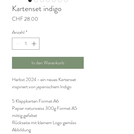
Kartenset indigo
Preis
CHF 28.00
Anzahl
*
In den Warenkorb
Herbst 2024 - ein neues Kartenset
inspiriert von japanischem Indigo
5 Klappkarten Format A6
Papier naturweiss 300g Format A5
mittig gefaltet
Rückseite mit kleinem Logo gemäss
Abbildung