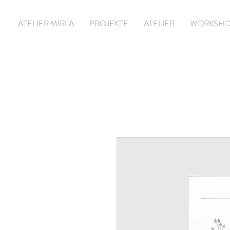
ATELIER MIRLA
PROJEKTE
ATELIER
WORKSHO