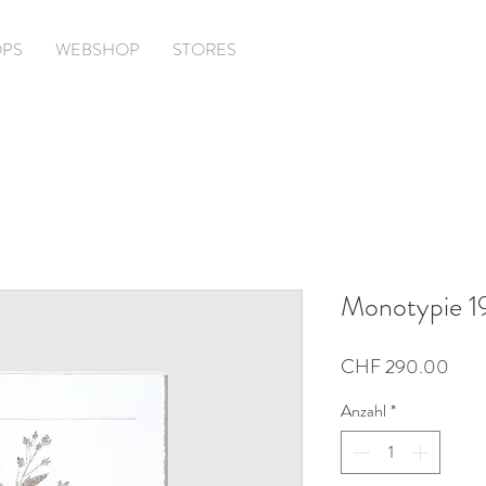
PS
WEBSHOP
STORES
Monotypie 
Prei
CHF 290.00
Anzahl
*